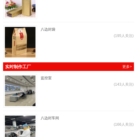
八边封袋
(195人关注)
实时制作工厂
更多>
监控室
(143人关注)
八边封车间
(166人关注)