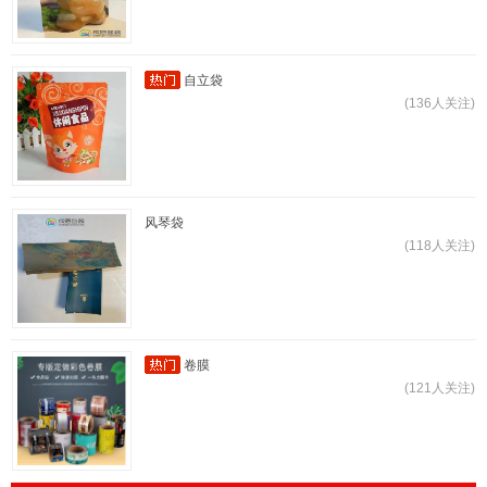
自立袋
(136人关注)
风琴袋
(118人关注)
卷膜
(121人关注)