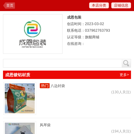
首页
本店分类
店铺信息
成恩包装
创店时间：2023-03-02
联系电话：037962763793
认证等级：旗舰商铺
在线咨询：
成恩镀铝材质
更多>
八边封袋
(130人关注)
风琴袋
(194人关注)