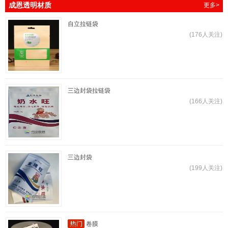
成恩透明材质
更多>
自立拉链袋
(176人关注)
三边封袋拉链袋
(166人关注)
三边封袋
(199人关注)
卷膜