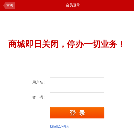
会员登录
首页
商城即日关闭，停办一切业务！
用户名：
密 码：
找回ID/密码