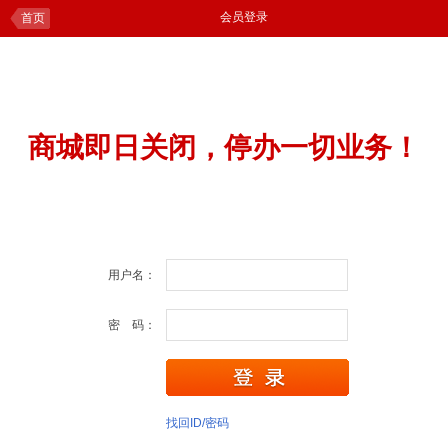
会员登录
首页
商城即日关闭，停办一切业务！
用户名：
密 码：
找回ID/密码