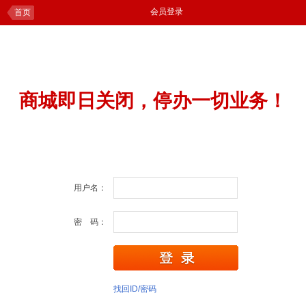
会员登录
首页
商城即日关闭，停办一切业务！
用户名：
密 码：
找回ID/密码