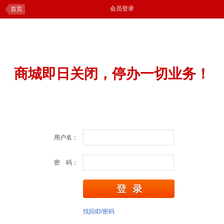
会员登录
首页
商城即日关闭，停办一切业务！
用户名：
密 码：
找回ID/密码