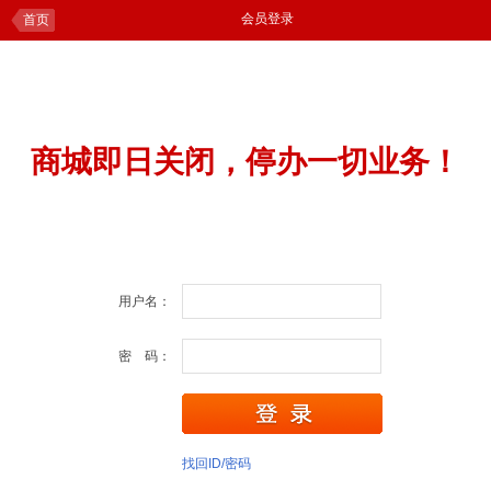
会员登录
首页
商城即日关闭，停办一切业务！
用户名：
密 码：
找回ID/密码