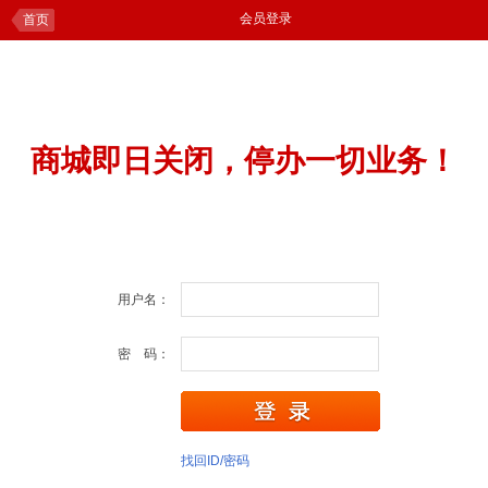
会员登录
首页
商城即日关闭，停办一切业务！
用户名：
密 码：
找回ID/密码