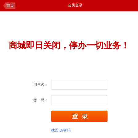
会员登录
首页
商城即日关闭，停办一切业务！
用户名：
密 码：
找回ID/密码