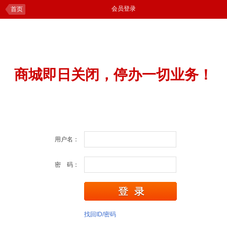
会员登录
首页
商城即日关闭，停办一切业务！
用户名：
密 码：
找回ID/密码