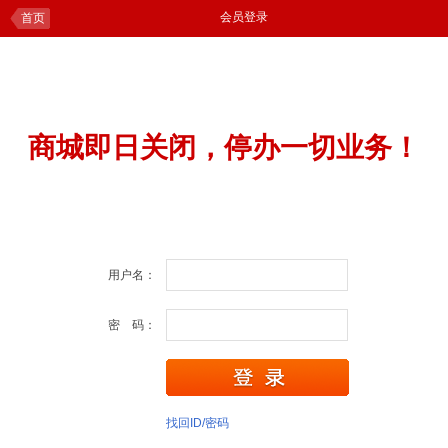
会员登录
首页
商城即日关闭，停办一切业务！
用户名：
密 码：
找回ID/密码