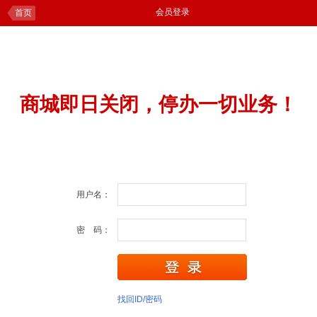
会员登录
首页
商城即日关闭，停办一切业务！
用户名：
密 码：
找回ID/密码