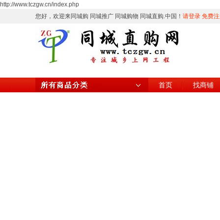
http://www.tczgw.cn/index.php
您好，欢迎来同城购 同城推广 同城购物 同城直购.中国！
请登录
免费注
首页
找商铺
所有商品分类