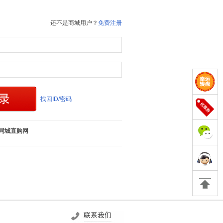
还不是商城用户？
免费注册
找回ID/密码
同城直购网