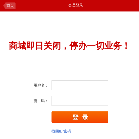
会员登录
首页
商城即日关闭，停办一切业务！
用户名：
密 码：
找回ID/密码