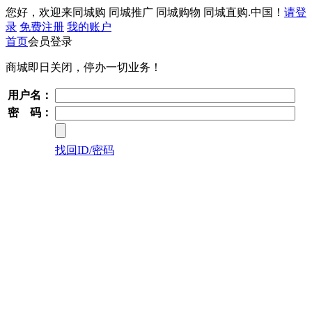
您好，欢迎来同城购 同城推广 同城购物 同城直购.中国！
请登
录
免费注册
我的账户
首页
会员登录
商城即日关闭，停办一切业务！
用户名：
密 码：
找回ID/密码