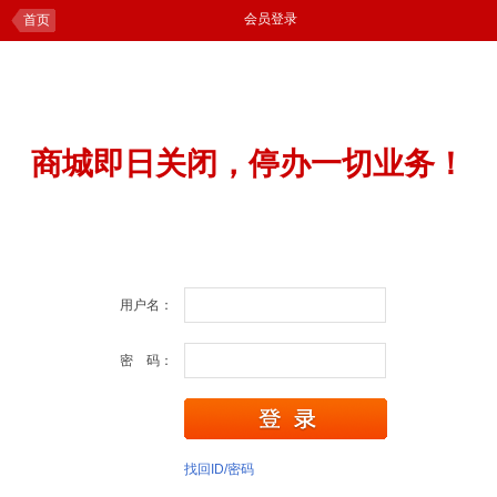
会员登录
首页
商城即日关闭，停办一切业务！
用户名：
密 码：
找回ID/密码