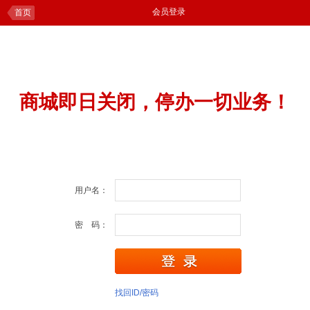
会员登录
首页
商城即日关闭，停办一切业务！
用户名：
密 码：
找回ID/密码