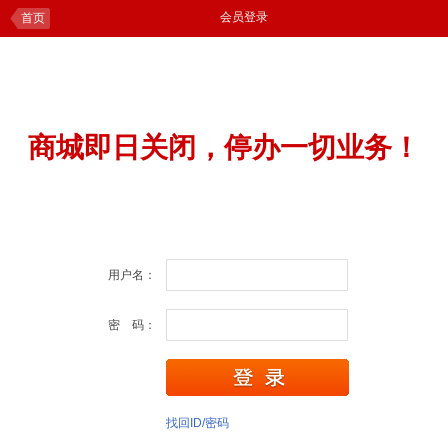
会员登录
首页
商城即日关闭，停办一切业务！
用户名：
密 码：
找回ID/密码