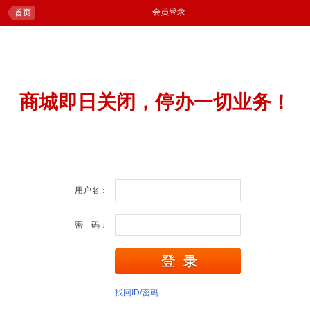
会员登录
首页
商城即日关闭，停办一切业务！
用户名：
密 码：
找回ID/密码