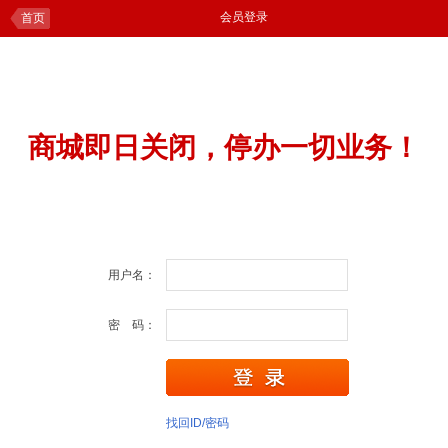
会员登录
首页
商城即日关闭，停办一切业务！
用户名：
密 码：
找回ID/密码