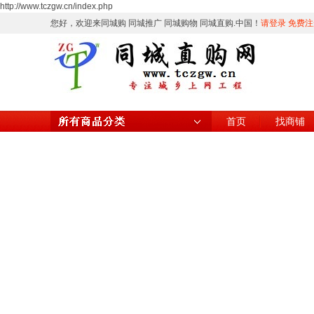
http://www.tczgw.cn/index.php
您好，欢迎来同城购 同城推广 同城购物 同城直购.中国！
请登录
免费注
首页
找商铺
所有商品分类