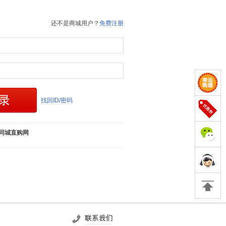
还不是商城用户？
免费注册
找回ID/密码
同城直购网