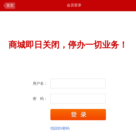
会员登录
首页
商城即日关闭，停办一切业务！
用户名：
密 码：
找回ID/密码