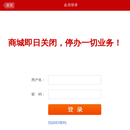
会员登录
首页
商城即日关闭，停办一切业务！
用户名：
密 码：
找回ID/密码