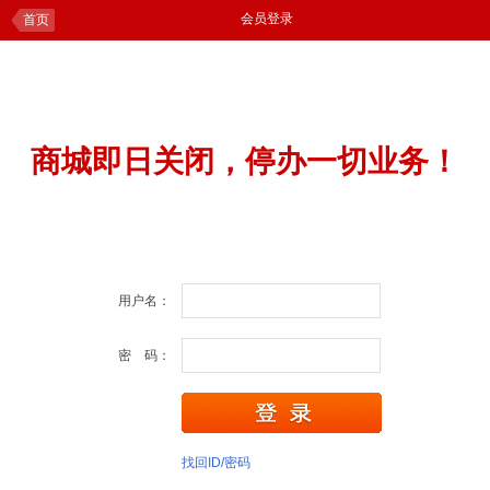
会员登录
首页
商城即日关闭，停办一切业务！
用户名：
密 码：
找回ID/密码