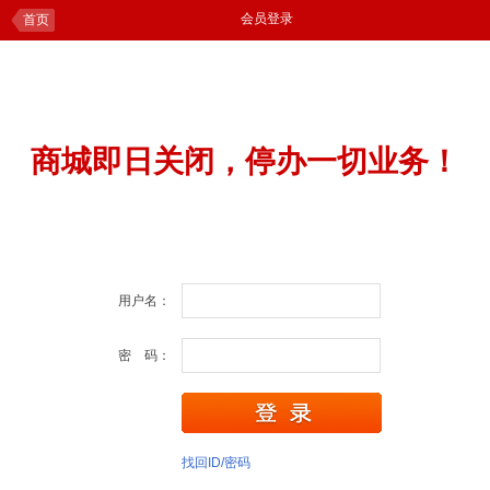
会员登录
首页
商城即日关闭，停办一切业务！
用户名：
密 码：
找回ID/密码