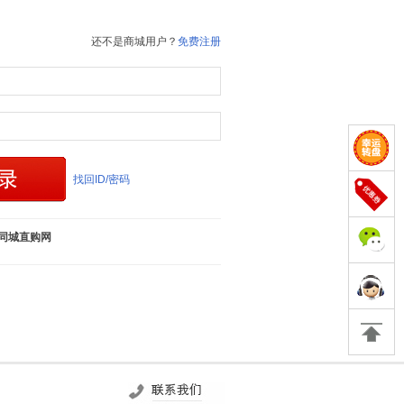
还不是商城用户？
免费注册
找回ID/密码
同城直购网