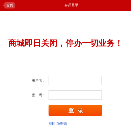
会员登录
首页
商城即日关闭，停办一切业务！
用户名：
密 码：
找回ID/密码