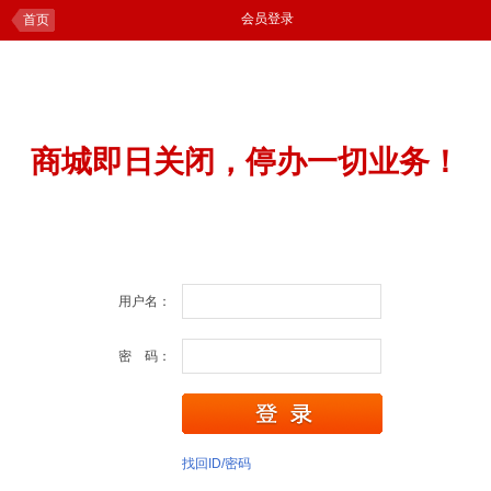
会员登录
首页
商城即日关闭，停办一切业务！
用户名：
密 码：
找回ID/密码