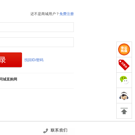
还不是商城用户？
免费注册
找回ID/密码
同城直购网