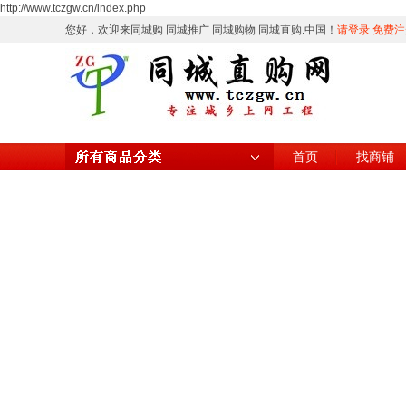
http://www.tczgw.cn/index.php
您好，欢迎来同城购 同城推广 同城购物 同城直购.中国！
请登录
免费注
首页
找商铺
所有商品分类