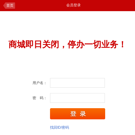
会员登录
首页
商城即日关闭，停办一切业务！
用户名：
密 码：
找回ID/密码