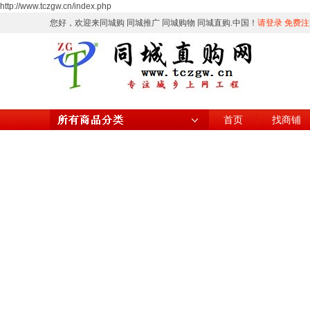
http://www.tczgw.cn/index.php
您好，欢迎来同城购 同城推广 同城购物 同城直购.中国！
请登录
免费注
首页
找商铺
所有商品分类