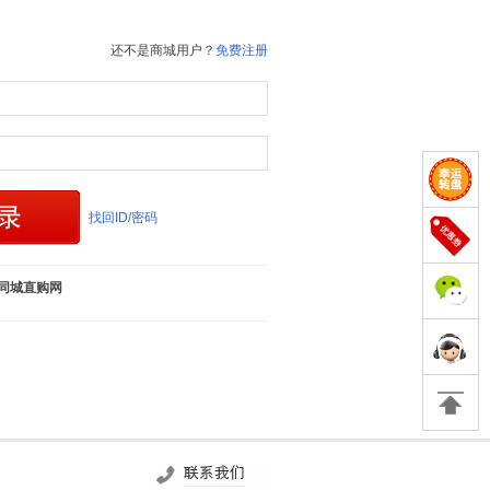
还不是商城用户？
免费注册
找回ID/密码
同城直购网