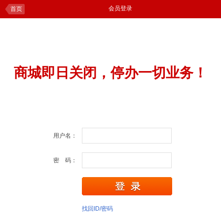
会员登录
首页
商城即日关闭，停办一切业务！
用户名：
密 码：
找回ID/密码