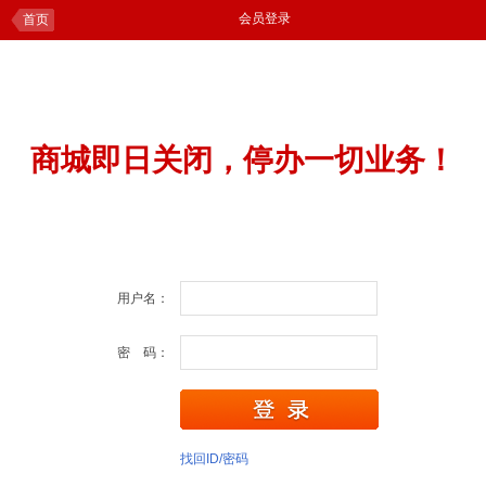
会员登录
首页
商城即日关闭，停办一切业务！
用户名：
密 码：
找回ID/密码