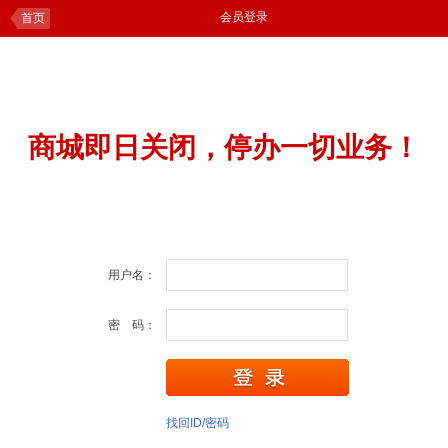
会员登录
首页
商城即日关闭，停办一切业务！
用户名：
密 码：
找回ID/密码