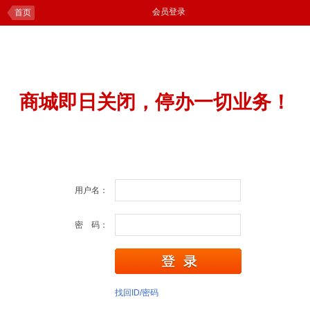
会员登录
首页
商城即日关闭，停办一切业务！
用户名：
密 码：
找回ID/密码