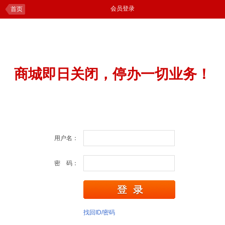
会员登录
首页
商城即日关闭，停办一切业务！
用户名：
密 码：
找回ID/密码