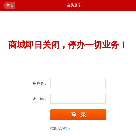
会员登录
首页
商城即日关闭，停办一切业务！
用户名：
密 码：
找回ID/密码