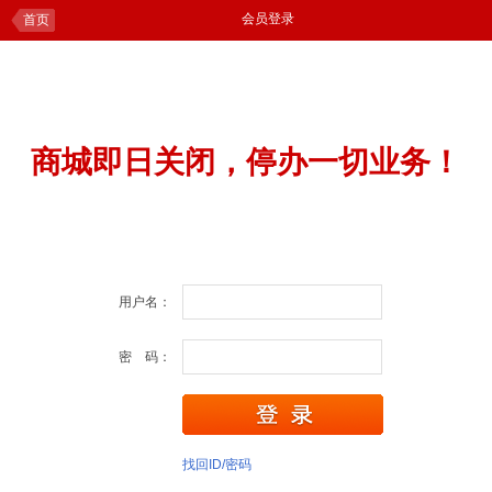
会员登录
首页
商城即日关闭，停办一切业务！
用户名：
密 码：
找回ID/密码