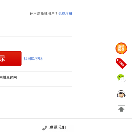
还不是商城用户？
免费注册
找回ID/密码
同城直购网