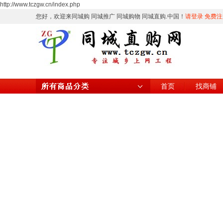
http://www.tczgw.cn/index.php
您好，欢迎来同城购 同城推广 同城购物 同城直购.中国！
请登录
免费注
首页
找商铺
所有商品分类