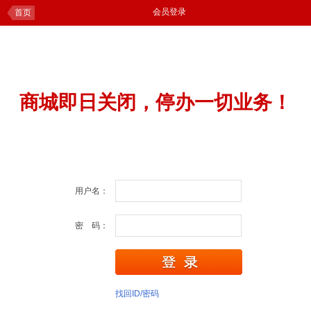
会员登录
首页
商城即日关闭，停办一切业务！
用户名：
密 码：
找回ID/密码