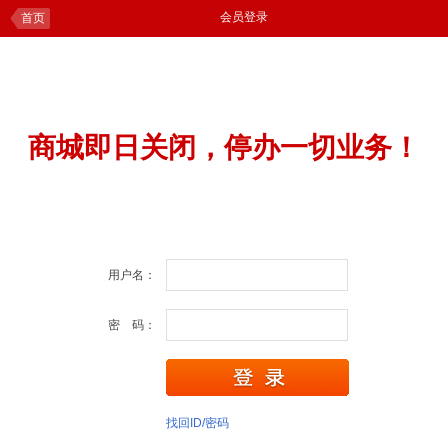
会员登录
首页
商城即日关闭，停办一切业务！
用户名：
密 码：
找回ID/密码