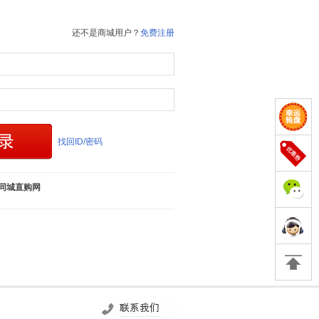
还不是商城用户？
免费注册
找回ID/密码
同城直购网