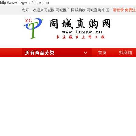
http://www.tczgw.cn/index.php
您好，欢迎来同城购 同城推广 同城购物 同城直购.中国！
请登录
免费注
首页
找商铺
所有商品分类