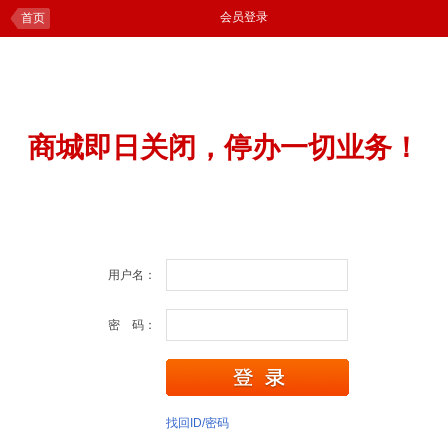
会员登录
首页
商城即日关闭，停办一切业务！
用户名：
密 码：
找回ID/密码