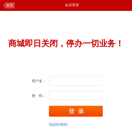
会员登录
首页
商城即日关闭，停办一切业务！
用户名：
密 码：
找回ID/密码