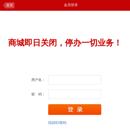
会员登录
首页
商城即日关闭，停办一切业务！
用户名：
密 码：
找回ID/密码