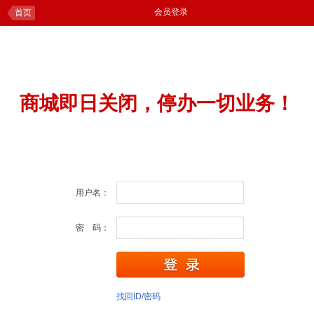
会员登录
首页
商城即日关闭，停办一切业务！
用户名：
密 码：
找回ID/密码