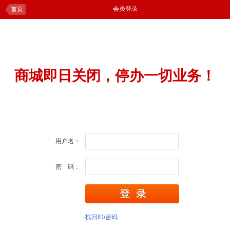
会员登录
首页
商城即日关闭，停办一切业务！
用户名：
密 码：
找回ID/密码