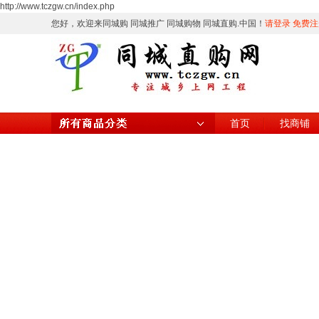
http://www.tczgw.cn/index.php
您好，欢迎来同城购 同城推广 同城购物 同城直购.中国！
请登录
免费注
首页
找商铺
所有商品分类