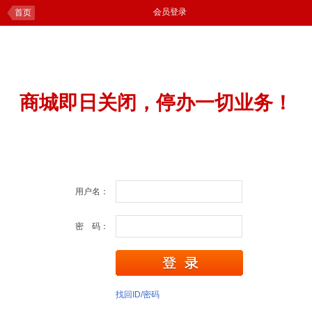
会员登录
首页
商城即日关闭，停办一切业务！
用户名：
密 码：
找回ID/密码