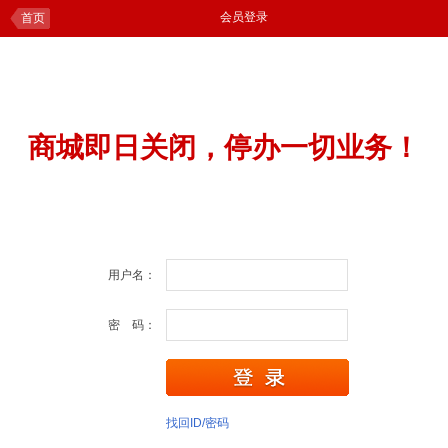
会员登录
首页
商城即日关闭，停办一切业务！
用户名：
密 码：
找回ID/密码