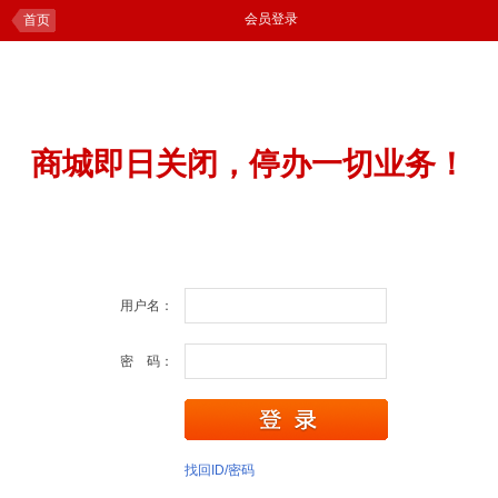
会员登录
首页
商城即日关闭，停办一切业务！
用户名：
密 码：
找回ID/密码